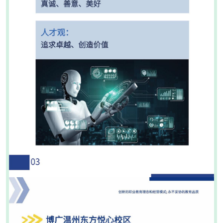
窗口标题
按钮