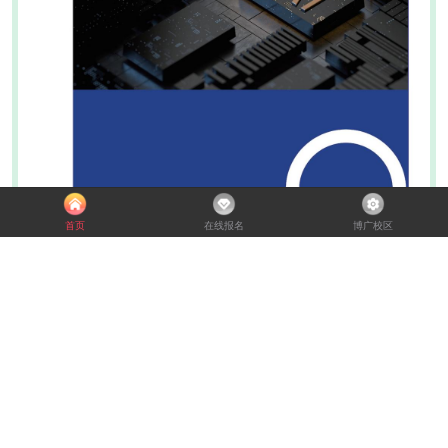
首页
在线报名
博广校区
专业建设
IT互联网
设计创作
BCSP